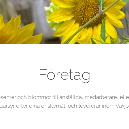
Företag
senter och blommor till anställda, medarbetare, eller
darsyr efter dina önskemål, och levererar inom Växjö