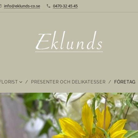
info@eklunds-co.se
0470-32 45 45
FLORIST
PRESENTER OCH DELIKATESSER
FÖRETAG